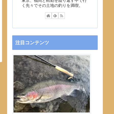
東京、福岡と転勤を繰り返す中で行
く先々でその土地の釣りを満喫。
注目コンテンツ