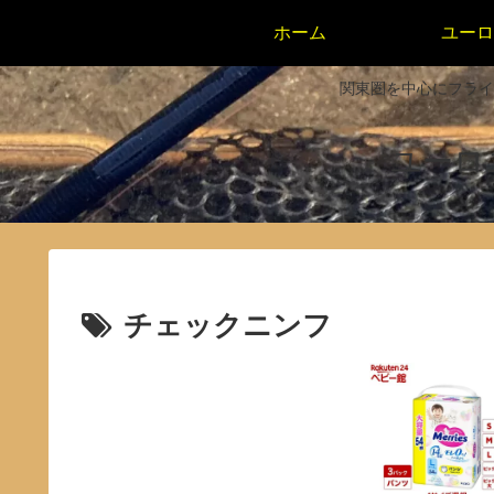
ホーム
ユーロ
関東圏を中心にフライ
ユーロニン
チェックニンフ