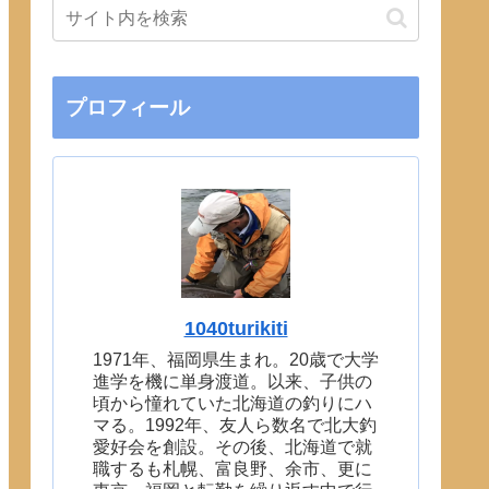
プロフィール
1040turikiti
1971年、福岡県生まれ。20歳で大学
進学を機に単身渡道。以来、子供の
頃から憧れていた北海道の釣りにハ
マる。1992年、友人ら数名で北大釣
愛好会を創設。その後、北海道で就
職するも札幌、富良野、余市、更に