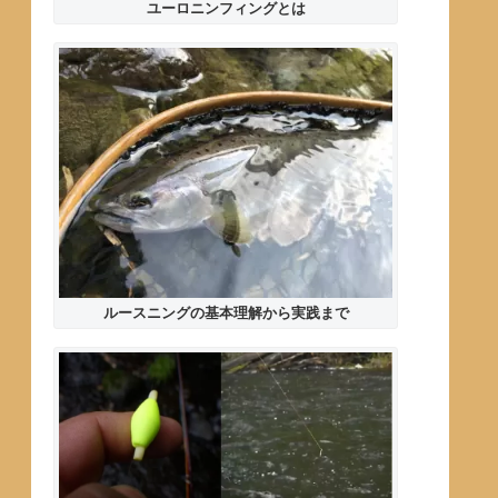
ユーロニンフィングとは
ルースニングの基本理解から実践まで