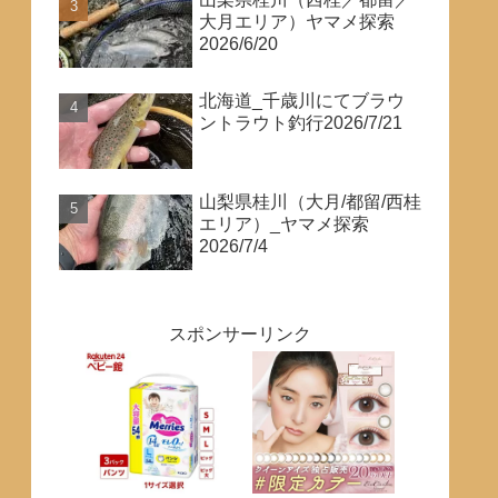
大月エリア）ヤマメ探索
2026/6/20
北海道_千歳川にてブラウ
ントラウト釣行2026/7/21
山梨県桂川（大月/都留/西桂
エリア）_ヤマメ探索
2026/7/4
スポンサーリンク