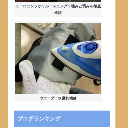
ユーロニンフか？ルースニング？強みと弱みを徹底
検証
ウエーダー水漏れ補修
ブログランキング