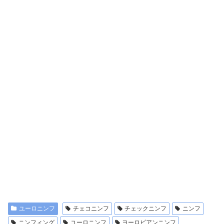
ユーロニンフ
チェコニンフ
チェックニンフ
ニンフ
ニンフィング
ユーロニンフ
ヨーロピアンニンフ