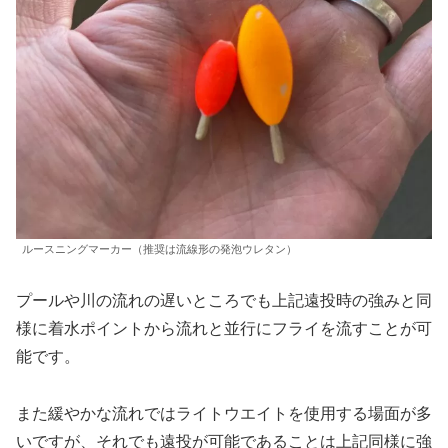
ルースニングマーカー（推奨は流線形の発泡ウレタン）
プールや川の流れの遅いところでも上記遠投時の強みと同
様に着水ポイントから流れと並行にフライを流すことが可
能です。
また緩やかな流れではライトウエイトを使用する場面が多
いですが、それでも遠投が可能であることは上記同様に強