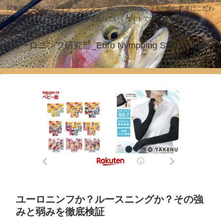
関東圏を中心にフライフィッシング、特にユーロニンフを中心に釣果にこだわ
った釣りを追及していくサイトです！
ユーロニンフ研究部_Euro Nymphing Study Group
ユーロニンフか？ルースニングか？その強
みと弱みを徹底検証