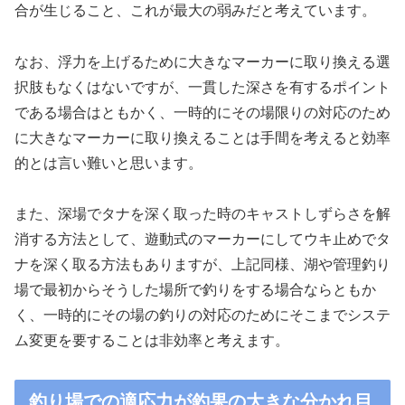
合が生じること、これが最大の弱みだと考えています。
なお、浮力を上げるために大きなマーカーに取り換える選
択肢もなくはないですが、一貫した深さを有するポイント
である場合はともかく、一時的にその場限りの対応のため
に大きなマーカーに取り換えることは手間を考えると効率
的とは言い難いと思います。
また、深場でタナを深く取った時のキャストしずらさを解
消する方法として、遊動式のマーカーにしてウキ止めでタ
ナを深く取る方法もありますが、上記同様、湖や管理釣り
場で最初からそうした場所で釣りをする場合ならともか
く、一時的にその場の釣りの対応のためにそこまでシステ
ム変更を要することは非効率と考えます。
釣り場での適応力が釣果の大きな分かれ目