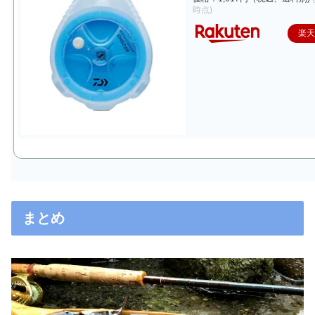
時点)
楽
まとめ