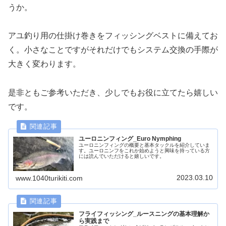
うか。
アユ釣り用の仕掛け巻きをフィッシングベストに備えてお
く。小さなことですがそれだけでもシステム交換の手際が
大きく変わります。
是非ともご参考いただき、少しでもお役に立てたら嬉しい
です。
ユーロニンフィング_Euro Nymphing
ユーロニンフィングの概要と基本タックルを紹介していま
す。ユーロニンフをこれか始めようと興味を持っている方
には読んでいただけると嬉しいです。
2023.03.10
www.1040turikiti.com
フライフィッシング_ルースニングの基本理解か
ら実践まで