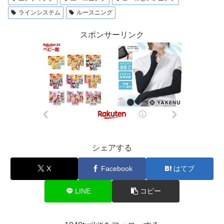
ラインシステム
ルースニング
スポンサーリンク
シェアする
X
Facebook
はてブ
LINE
コピー