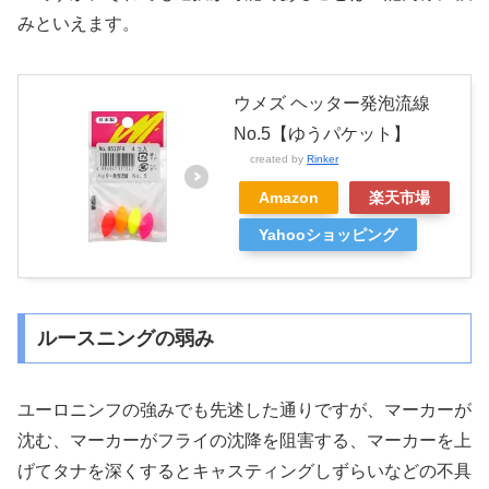
みといえます。
ウメズ ヘッター発泡流線
No.5【ゆうパケット】
created by
Rinker
Amazon
楽天市場
Yahooショッピング
ルースニングの弱み
ユーロニンフの強みでも先述した通りですが、マーカーが
沈む、マーカーがフライの沈降を阻害する、マーカーを上
げてタナを深くするとキャスティングしずらいなどの不具