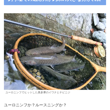
ユーロニンフでヒットした奥多摩のイワナとチビニジ
ユーロニンフか？ルースニングか？