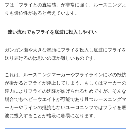
フは「フライとの直結感」が非常に強く、ルースニングよ
りも優位性があると考えています。
速い流れでもフライを底波に投入しやすい
ガンガン瀬や大きな瀬頭にフライを投入し底波にフライを
送り届けるのは思いのほか難しいものです。
これは、ルースニングマーカーやフライラインに水の抵抗
が掛かるとフライが浮上してしまう、もしくはマーカーの
浮力によりフライの沈降が妨げられるためですが、そんな
場合でもヘビーウエイトが可能であり且つルースニングマ
ーカーやラインの抵抗もないユーロニンフではフライを底
波に投入することが格段に容易になります。