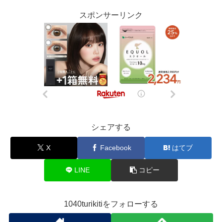
スポンサーリンク
シェアする
X
Facebook
はてブ
LINE
コピー
1040turikitiをフォローする