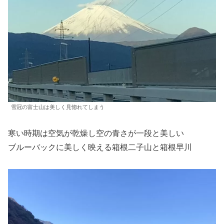
雪冠の富士山は美しく見惚れてしまう
寒い時期は空気が乾燥し空の青さが一段と美しい
ブルーバックに美しく映える箱根二子山と箱根早川