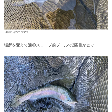
40cm台のニジマス
場所を変えて通称スロープ前プールで2匹目がヒット