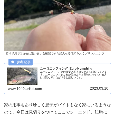
箱根早川では過去に追い食いも確認できた絶大なる信頼をおくプリンスニンフ
ユーロニンフィング_Euro Nymphing
ユーロニンフィングの概要と基本タックルを紹介していま
す。ユーロニンフをこれか始めようと興味を持っている方
には読んでいただけると嬉しいです。
2023.03.10
www.1040turikiti.com
家の用事もあり珍しく息子がバイトもなく家にいるような
ので、今日は見切りをつけてここでジ・エンド。11時に