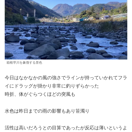
箱根早川を象徴する景色
今日はなかなかの風の強さでラインが持っていかれてフラ
イにドラッグが掛かり非常に釣りずらかった
時折、体がぐらつくほどの突風も
水色は昨日までの雨の影響もあり笹濁り
活性は高いだろうとの目算であったが反応は薄いというよ