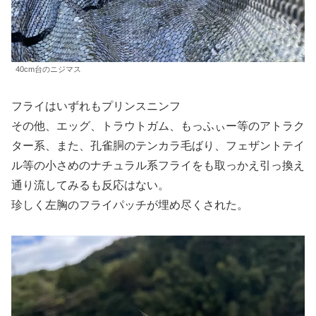
40cm台のニジマス
フライはいずれもプリンスニンフ
その他、エッグ、トラウトガム、もっふぃー等のアトラク
ター系、また、孔雀胴のテンカラ毛ばり、フェザントテイ
ル等の小さめのナチュラル系フライをも取っかえ引っ換え
通り流してみるも反応はない。
珍しく左胸のフライパッチが埋め尽くされた。