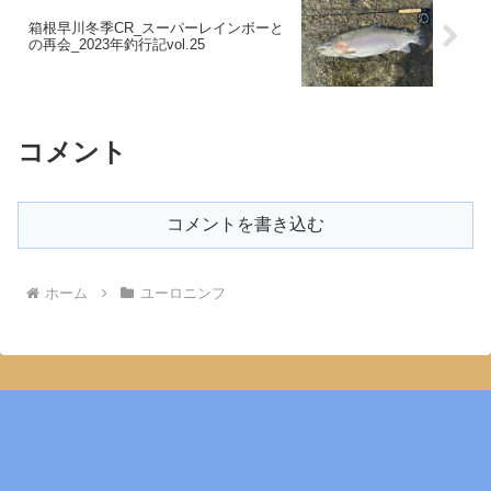
箱根早川冬季CR_スーパーレインボーと
の再会_2023年釣行記vol.25
コメント
コメントを書き込む
ホーム
ユーロニンフ