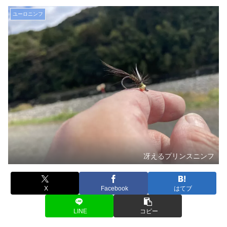
ユーロニンフ
冴えるプリンスニンフ
X
Facebook
はてブ
LINE
コピー