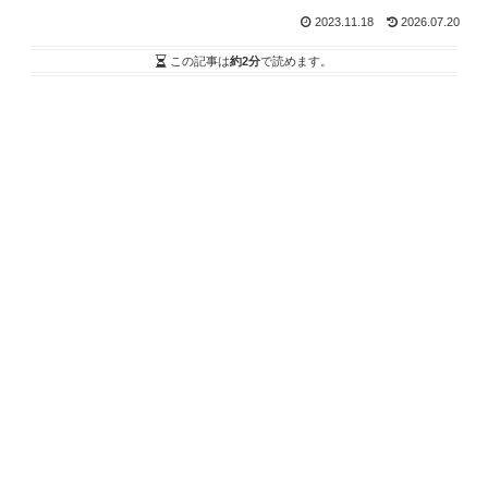
2023.11.18
2026.07.20
この記事は
約2分
で読めます。