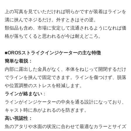
上の写真を見ていただければ明らかですが装着はラインを
溝に挟んでネジるだけ。外すときはその逆。
類似品も含め、市場に安定して流通されるようになれば価
格が落ちてくると思われるが今は耐えどころ。
■OROSストライクインジケーターの主な特徴
簡単な着脱：
内部に露出した金具がなく、本体をねじって開閉するだけ
でラインを挟んで固定できます。ラインを傷つけず、脱落
や位置調整のストレスを軽減します。
ラインが絡まない
：
ラインがインジケーターの中央を通る設計になっており、
キャスト時に糸がよれるのを防ぎます。
高い視認性：
魚のアタリや水面の状況に合わせて最適なカラーとサイズ