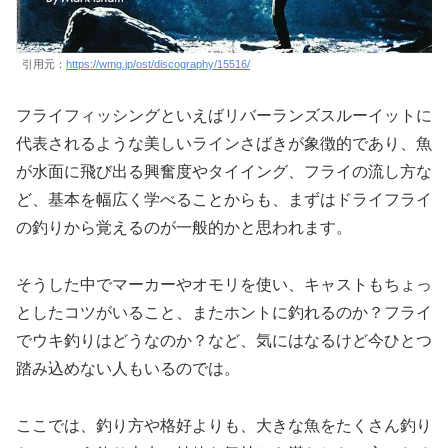
引用元：
https://wmg.jp/ost/discography/15516/
フライフィッシングといえばリバーランズスルーイットに
代表されるような美しいラインさばきが象徴的であり、魚
が水面に飛び出る興奮度やタイイング、フライの流し方な
ど、基本を幅広く学べることからも、まずはドライフライ
の釣りから覚えるのが一般的かと思われます。
そうした中でマーカーやオモリを使い、キャストもちょっ
としたコツがいること、またホントに釣れるのか？フライ
でウキ釣りはどうなのか？など、気にはなるけど今ひとつ
踏み込めない人もいるのでは。
ここでは、釣り方や格好よりも、大きな魚をたくさん釣り