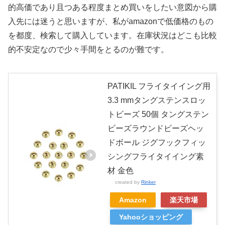
的高価であり且つある程度まとめ買いをしたい意図から購
入先には迷うと思いますが、私がamazonで低価格のもの
を都度、検索して購入しています。在庫状況はどこも比較
的不安定なので少々手間をとるのが難です。
PATIKIL フライタイイング用
3.3 mmタングステンスロッ
トビーズ 50個 タングステン
ビーズラウンドビーズヘッ
ドボール ジグフックフィッ
シングフライタイイング素
材 金色
created by
Rinker
Amazon
楽天市場
Yahooショッピング