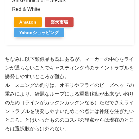
Strike Indicator – 3-Pack
Red & White
Amazon
楽天市場
Yahooショッピング
ちなみに以下類似品も既にあるが、マーカーの中心をライ
ンが通らないことでキャスティング時のライントラブルを
誘発しやすいところが難点。
ルースニングの釣りは、オモリやフライのビーズヘッドの
重みにより、綺麗なループによる重量移動が出来ない釣り
のため（ラインがカックンカックンなる）ただでさえライ
ントラブルを誘発しやすいためこの点には神経を注ぎたい
ところ。とはいったもののコスパの観点からは現在のとこ
ろは選択肢からは外れない。