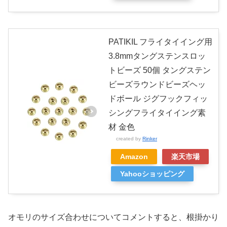
PATIKIL フライタイイング用
3.8mmタングステンスロッ
トビーズ 50個 タングステン
ビーズラウンドビーズヘッ
ドボール ジグフックフィッ
シングフライタイイング素
材 金色
created by
Rinker
Amazon
楽天市場
Yahooショッピング
オモリのサイズ合わせについてコメントすると、根掛かり