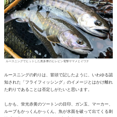
ルースニングでヒットした奥多摩のヒレピン電撃ヤマメとイワナ
ルースニングの釣りは、冒頭で記したように、いわゆる認
知された「フライフィッシング」のイメージとはかけ離れ
た釣りであることは否定しがたいと思います。
しかも、蛍光赤黄のツートンの目印、ガン玉、マーカー、
ループもかっくんかっくん、魚が水面を破って出てくる刺