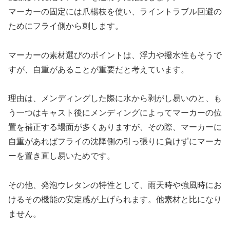
マーカーの固定には爪楊枝を使い、ライントラブル回避の
ためにフライ側から刺します。
マーカーの素材選びのポイントは、浮力や撥水性もそうで
すが、自重があることが重要だと考えています。
理由は、メンディングした際に水から剥がし易いのと、も
う一つはキャスト後にメンディングによってマーカーの位
置を補正する場面が多くありますが、その際、マーカーに
自重があればフライの沈降側の引っ張りに負けずにマーカ
ーを置き直し易いためです。
その他、発泡ウレタンの特性として、雨天時や強風時にお
けるその機能の安定感が上げられます。他素材と比になり
ません。