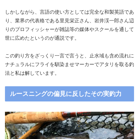
しかしながら、言語の使い方としては完全な和製英語であ
り、業界の代表格である里見栄正さん、岩井渓一郎さん辺
りのプロフィッシャーが雑誌等の媒体やスクールを通して
世に広めたというのが通説です。
この釣り方をざっくり一言で言うと、止水域も含め流れに
ナチュラルにフライを馴染ませマーカーでアタリを取る釣
法と私は解しています。
ルースニングの偏見に反したその実釣力