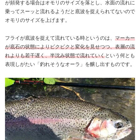
が頻発する場合はオモリのサイズを落とし、水面の流れに
乗ってスーッと流れるようだと底波を捉えられてないので
オモリのサイズを上げます。
フライが底波を捉えて流れている時というのは、
マーカー
が底石の状態によりピクピクと変化を見せつつ、表層の流
れよりも若干遅く、半沈み状態で流れていく
という何とも
表現しがたい「釣れそうなオーラ」を醸し出すものです。