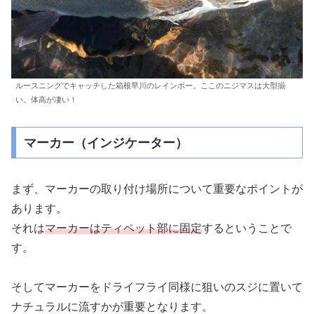
ルースニングでキャッチした箱根早川のレインボー。ここのニジマスは大型揃
い。体高が凄い！
マーカー（インジケーター）
まず、マーカーの取り付け場所について重要なポイントが
あります。
それは
マーカーはティペット部に固定
するということで
す。
そしてマーカーをドライフライ同様に狙いのスジに置いて
ナチュラルに流すかが重要となります。