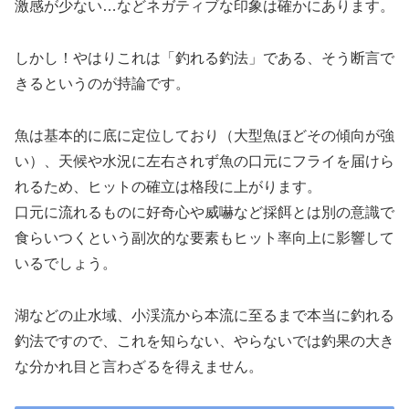
激感が少ない…などネガティブな印象は確かにあります。
しかし！やはりこれは「釣れる釣法」である、そう断言で
きるというのが持論です。
魚は基本的に底に定位しており（大型魚ほどその傾向が強
い）、天候や水況に左右されず魚の口元にフライを届けら
れるため、ヒットの確立は格段に上がります。
口元に流れるものに好奇心や威嚇など採餌とは別の意識で
食らいつくという副次的な要素もヒット率向上に影響して
いるでしょう。
湖などの止水域、小渓流から本流に至るまで本当に釣れる
釣法ですので、これを知らない、やらないでは釣果の大き
な分かれ目と言わざるを得えません。