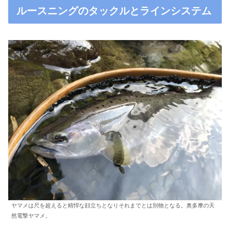
ルースニングのタックルとラインシステム
ヤマメは尺を超えると精悍な顔立ちとなりそれまでとは別物となる。奥多摩の天
然電撃ヤマメ。