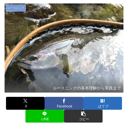
ルースニング
ルースニングの基本理解から実践まで
X
Facebook
はてブ
LINE
コピー