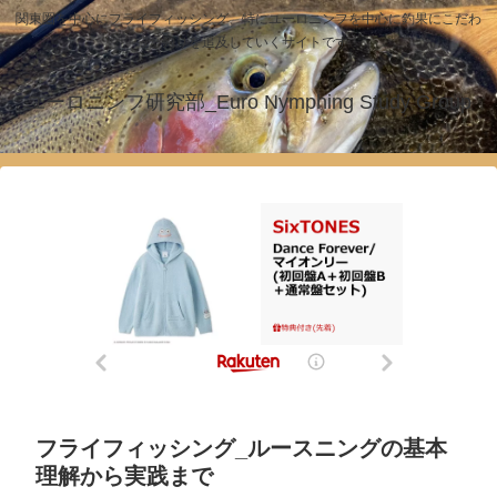
関東圏を中心にフライフィッシング、特にユーロニンフを中心に釣果にこだわ
った釣りを追及していくサイトです！
ユーロニンフ研究部_Euro Nymphing Study Group
フライフィッシング_ルースニングの基本
理解から実践まで