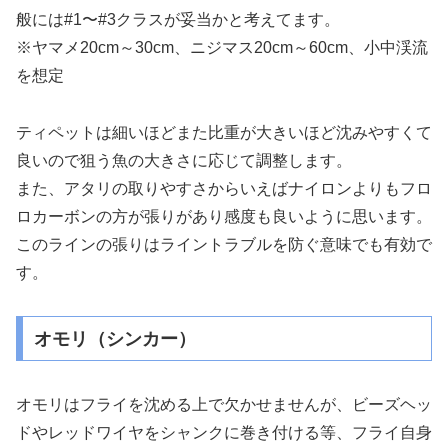
般には#1〜#3クラスが妥当かと考えてます。
※ヤマメ20cm～30cm、ニジマス20cm～60cm、小中渓流
を想定
ティペットは細いほどまた比重が大きいほど沈みやすくて
良いので狙う魚の大きさに応じて調整します。
また、アタリの取りやすさからいえばナイロンよりもフロ
ロカーボンの方が張りがあり感度も良いように思います。
このラインの張りはライントラブルを防ぐ意味でも有効で
す。
オモリ（シンカー）
オモリはフライを沈める上で欠かせませんが、ビーズヘッ
ドやレッドワイヤをシャンクに巻き付ける等、フライ自身