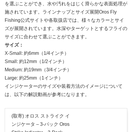
を選ぶことができ、水や汚れをはじく滑らかな表面処理が
施されています。ラインナップとサイズ展開Oros Fly
Fishing公式サイトや各取扱店では、様々なカラーとサイ
ズが展開されています。水深やターゲットとするフライの
サイズに合わせて選ぶことができます。
サイズ：
X-Small: 約6mm（1/4インチ）
Small: 約12mm（1/2インチ）
Medium: 約19mm（3/4インチ）
Large: 約25mm（1インチ）
インジケーターのサイズや装着方法のイメージについて
は、以下の解説動画が参考になります。
(取寄) オロス ストライク イ
ンジケータ – 3-パック Oros