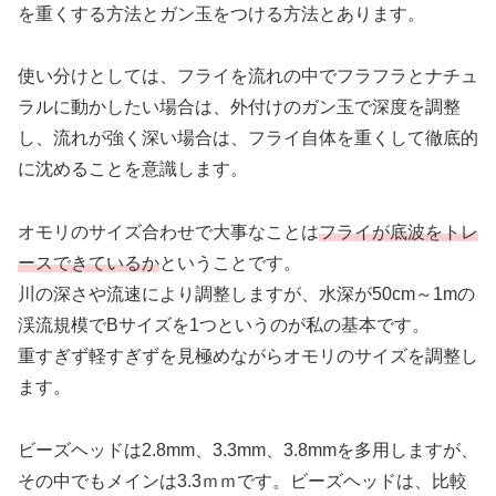
を重くする方法とガン玉をつける方法とあります。
使い分けとしては、フライを流れの中でフラフラとナチュ
ラルに動かしたい場合は、外付けのガン玉で深度を調整
し、流れが強く深い場合は、フライ自体を重くして徹底的
に沈めることを意識します。
オモリのサイズ合わせで大事なことは
フライが底波をトレ
ースできているか
ということです。
川の深さや流速により調整しますが、水深が50cm～1mの
渓流規模でBサイズを1つというのが私の基本です。
重すぎず軽すぎずを見極めながらオモリのサイズを調整し
ます。
ビーズヘッドは2.8mm、3.3mm、3.8mmを多用しますが、
その中でもメインは3.3ｍｍです。ビーズヘッドは、比較