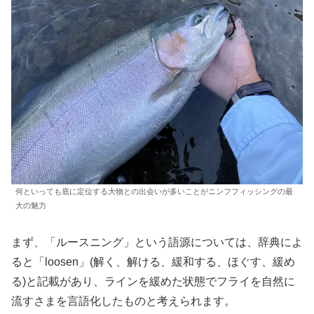
何といっても底に定位する大物との出会いが多いことがニンフフィッシングの最
大の魅力
まず、「ルースニング」という語源については、辞典によ
ると「loosen」(解く、解ける、緩和する、ほぐす、緩め
る)と記載があり、ラインを緩めた状態でフライを自然に
流すさまを言語化したものと考えられます。