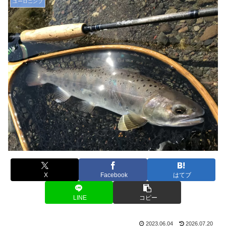
ユーロニンフ
X
Facebook
はてブ
LINE
コピー
2023.06.04
2026.07.20