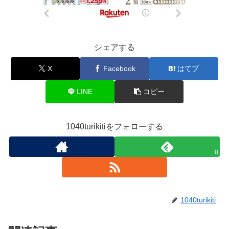
シェアする
X
Facebook
はてブ
LINE
コピー
1040turikitiをフォローする
0
1040turikiti