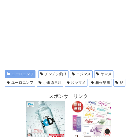
ユーロニンフ
チンチン釣り
ニジマス
ヤマメ
ユーロニンフ
小田原早川
尺ヤマメ
箱根早川
鮎
スポンサーリンク