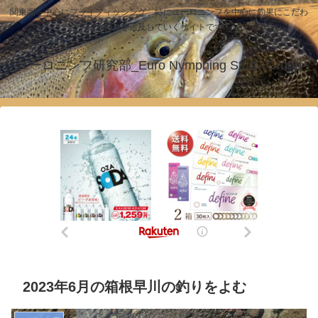
関東圏を中心にフライフィッシング、特にユーロニンフを中心に釣果にこだわ
った釣りを追及していくサイトです！
ユーロニンフ研究部_Euro Nymphing Study Group
2023年6月の箱根早川の釣りをよむ