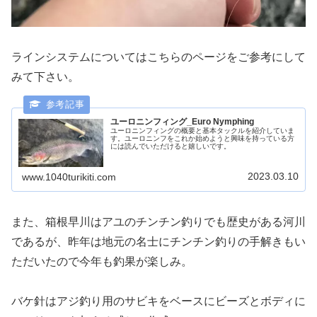
ラインシステムについてはこちらのページをご参考にして
みて下さい。
ユーロニンフィング_Euro Nymphing
ユーロニンフィングの概要と基本タックルを紹介していま
す。ユーロニンフをこれか始めようと興味を持っている方
には読んでいただけると嬉しいです。
2023.03.10
www.1040turikiti.com
また、箱根早川はアユのチンチン釣りでも歴史がある河川
であるが、昨年は地元の名士にチンチン釣りの手解きもい
ただいたので今年も釣果が楽しみ。
バケ針はアジ釣り用のサビキをベースにビーズとボディに