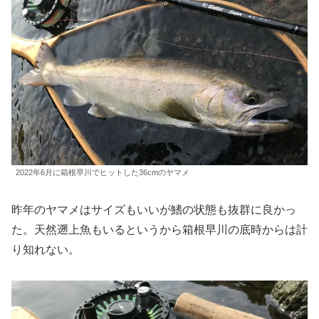
2022年6月に箱根早川でヒットした36cmのヤマメ
昨年のヤマメはサイズもいいが鰭の状態も抜群に良かっ
た。天然遡上魚もいるというから箱根早川の底時からは計
り知れない。