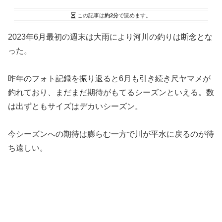
この記事は
約2分
で読めます。
2023年6月最初の週末は大雨により河川の釣りは断念とな
った。
昨年のフォト記録を振り返ると6月も引き続き尺ヤマメが
釣れており、まだまだ期待がもてるシーズンといえる。数
は出ずともサイズはデカいシーズン。
今シーズンへの期待は膨らむ一方で川が平水に戻るのが待
ち遠しい。