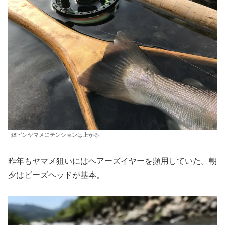
鰭ピンヤマメにテンションは上がる
昨年もヤマメ狙いにはヘアーズイヤーを頻用していた。朝
夕はビーズヘッドが基本。