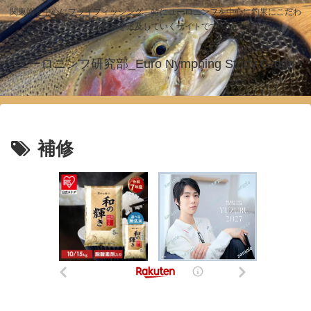
関東圏を中心にフライフィッシング、特にユーロニンフを中心に釣果にこだわ
った釣りを追及していくサイトです！
ユーロニンフ研究部_Euro Nymphing Study Group
補修