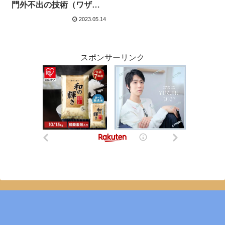
門外不出の技術（ワザ）
に一同釘付け
2023.05.14
スポンサーリンク