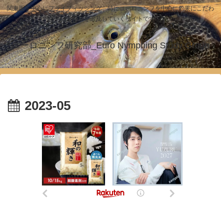
関東圏を中心にフライフィッシング、特にユーロニンフを中心に釣果にこだわ
った釣りを追及していくサイトです！
ユーロニンフ研究部_Euro Nymphing Study Group
2023-05