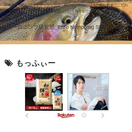
関東圏を中心にフライフィッシング、特にユーロニンフを中心に釣果にこだわ
った釣りを追及していくサイトです！
ユーロニンフ研究部_Euro Nymphing Study Group
もっふぃー