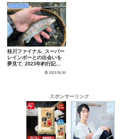
ユーロニンフ
桂川ファイナル_スーパー
レインボーとの出会いを
夢見て_2023年釣行記
vol.17
2023.09.30
スポンサーリンク