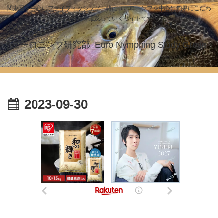
関東圏を中心にフライフィッシング、特にユーロニンフを中心に釣果にこだわ
った釣りを追及していくサイトです！
ユーロニンフ研究部_Euro Nymphing Study Group
2023-09-30