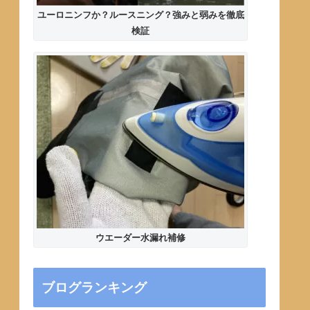
ユーロニンフか？ルースニング？強みと弱みを徹底
検証
ウエーダー水漏れ補修
ブログランキング