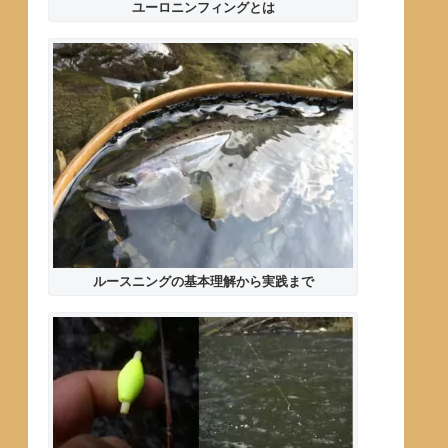
ユーロニンフィングとは
ルースニングの基本理解から実践まで