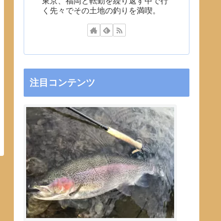
東京、福岡と転勤を繰り返す中で行
く先々でその土地の釣りを満喫。
注目コンテンツ