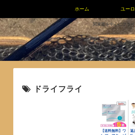
ホーム
ユーロ
関東圏を中心にフライ
ユーロニン
ドライフライ