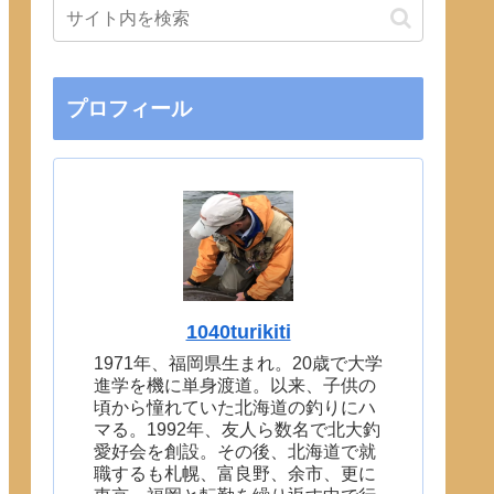
プロフィール
1040turikiti
1971年、福岡県生まれ。20歳で大学
進学を機に単身渡道。以来、子供の
頃から憧れていた北海道の釣りにハ
マる。1992年、友人ら数名で北大釣
愛好会を創設。その後、北海道で就
職するも札幌、富良野、余市、更に