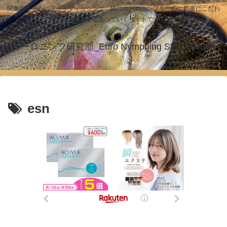
関東圏を中心にフライフィッシング、特にユーロニンフを中心に釣果にこだわ
った釣りを追及していくサイトです！
ユーロニンフ研究部_Euro Nymphing Study Group
esn