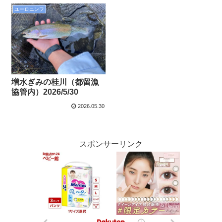
ユーロニンフ
増水ぎみの桂川（都留漁
協管内）2026/5/30
2026.05.30
スポンサーリンク