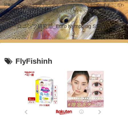
関東圏を中心にフライフィッシング、特にユーロニンフを中心に釣果にこだわ
った釣りを追及していくサイトです！
ユーロニンフ研究部_Euro Nymphing Study Group
FlyFishinh