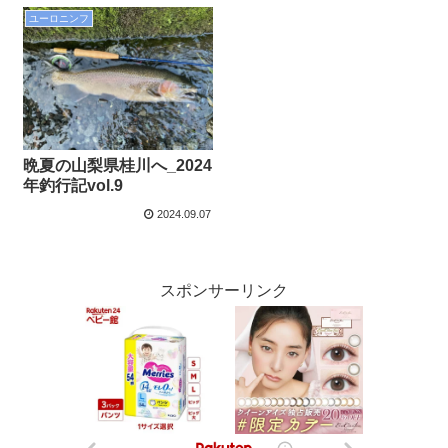
ユーロニンフ
晩夏の山梨県桂川へ_2024
年釣行記vol.9
2024.09.07
スポンサーリンク