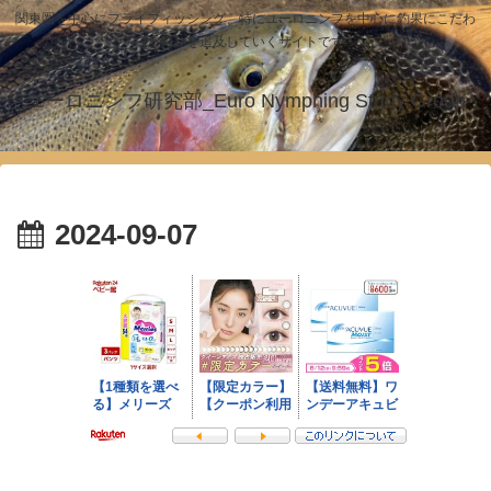
関東圏を中心にフライフィッシング、特にユーロニンフを中心に釣果にこだわ
った釣りを追及していくサイトです！
ユーロニンフ研究部_Euro Nymphing Study Group
2024-09-07