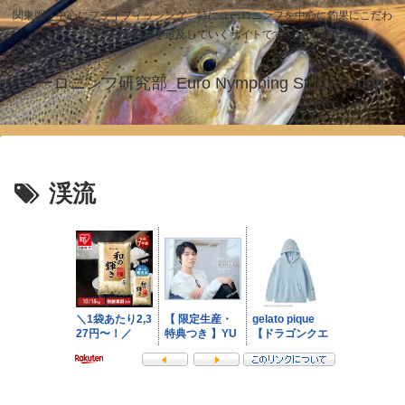
関東圏を中心にフライフィッシング、特にユーロニンフを中心に釣果にこだわ
った釣りを追及していくサイトです！
ユーロニンフ研究部_Euro Nymphing Study Group
渓流