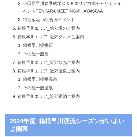
小田原早川春季釣場Ｃ＆Ｒエリア放流チャリティイ
ベントTENKARA MEETING@HAYAKAWA
特別放流_5社合同イベント
箱根早川エリア_釣り場のご案内
箱根早川エリア_近郊グルメご案内
箱根早川提携店
その他一般店
箱根早川エリア_近郊観光ご案内
箱根早川エリア_近郊温泉ご案内
箱根早川提携温泉
その他一般温泉
箱根早川エリア_近郊宿泊ご案内
2024年度_箱根早川渓流シーズンがいよい
よ開幕