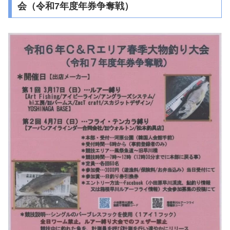
会（令和7年度年券争奪戦）