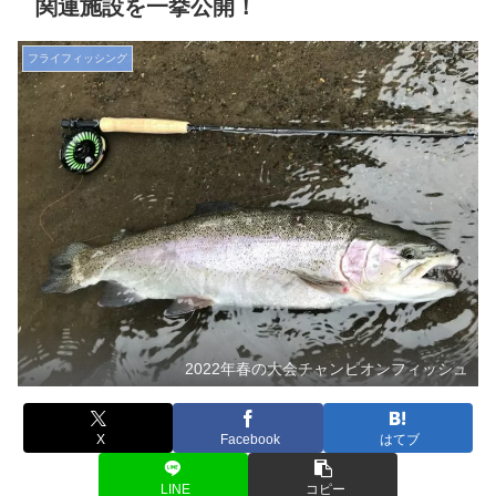
関連施設を一挙公開！
フライフィッシング
2022年春の大会チャンピオンフィッシュ
X
Facebook
はてブ
LINE
コピー