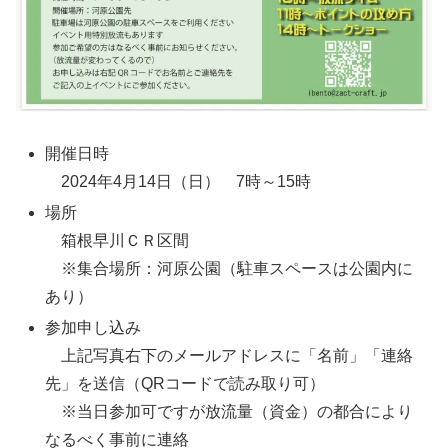
開催日時
2024年4月14日（日） 7時～15時
場所
箱根早川ＣＲ区間
※集合場所：河原公園（駐車スペースは公園内に
あり）
参加申し込み
上記写真右下のメールアドレスに「名前」「連絡
先」を送信（QRコードで読み取り可）
※当日参加可ですが放流量（資金）の都合により
なるべく事前に連絡