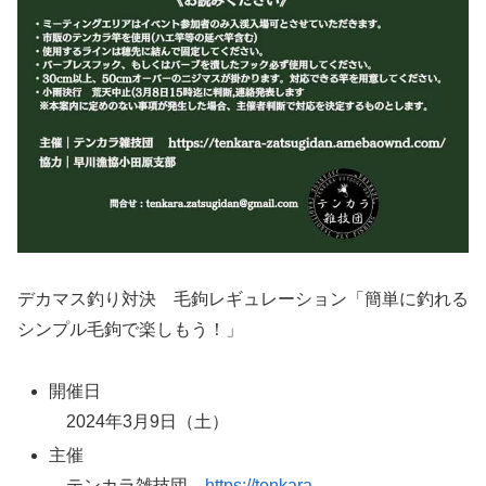
デカマス釣り対決 毛鉤レギュレーション「簡単に釣れる
シンプル毛鉤で楽しもう！」
開催日
2024年3月9日（土）
主催
テンカラ雑技団
https://tenkara-