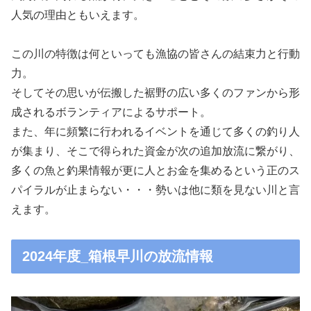
人気の理由ともいえます。
この川の特徴は何といっても漁協の皆さんの結束力と行動
力。
そしてその思いが伝搬した裾野の広い多くのファンから形
成されるボランティアによるサポート。
また、年に頻繁に行われるイベントを通じて多くの釣り人
が集まり、そこで得られた資金が次の追加放流に繋がり、
多くの魚と釣果情報が更に人とお金を集めるという正のス
パイラルが止まらない・・・勢いは他に類を見ない川と言
えます。
2024年度_箱根早川の放流情報