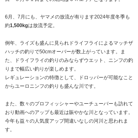
6月、7月にも、ヤマメの放流が有ります2024年度冬季も
約
1,500kg
は放流予定。
例年、ライズも盛んに見られドライフライによるマッチザ
ハッチの釣りで50cmオーバーが数上がっています。ま
た、ドライフライの釣りのみならずウエット、ニンフの釣
りまで幅広い釣りが楽しめます。
レギュレーションの特徴として、ドロッパーが可能なこと
からユーロニンフの釣りも盛んな川です。
また、数々のプロフィッシャーやユーチューバーも訪れて
おり動画へのアップも最近は賑やかな川となっています。
今年も益々の人気度アップ間違いなしの河川と思われま
す。