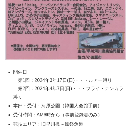
開催日
第1回：2024年3年17日(日)・・・ルアー縛り
第2回：2024年4年7日(日)・・・フライ・テンカラ
縛り
本部・受付：河原公園（韓国人会館手前）
受付時間：AM6時から（事前登録者のみ）
競技エリア：旧早川橋～風祭魚道