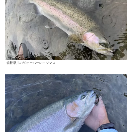
箱根早川の50オーバーのニジマス