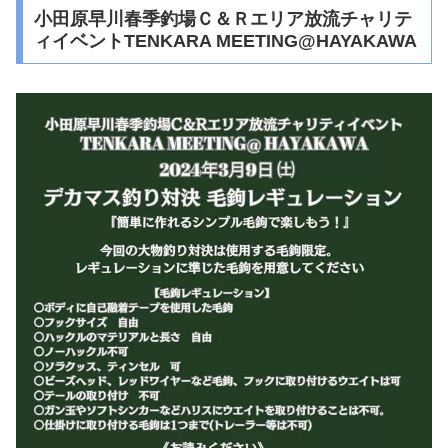
小田原早川春季釣場Ｃ＆Ｒエリア放流チャリテ
ィイベントTENKARA MEETING@HAYAKAWA