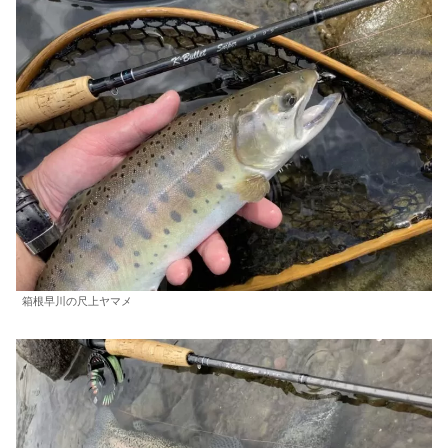
箱根早川の尺上ヤマメ