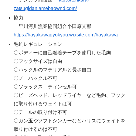
zatsugidan.amebaownd.com/
協力
早川河川漁業協同組合小田原支部
https://hayakawagyokyou.wixsite.com/hayakawa
毛鉤レギュレーション
〇ボディーに自己融着テープを使用した毛鉤
〇フックサイズは自由
〇ハックルのマテリアルと長さ自由
〇ノーハックル不可
〇ソラックス、ティンセル可
〇ビーズヘッド、レッドワイヤーなど毛鉤、フック
に取り付けるウェイトは可
〇テールの取り付け不可
〇ガン玉やソフトシンカーなどハリスにウェイトを
取り付けるのは不可