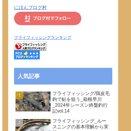
にほんブログ村
フライフィッシングランキング
人気記事
フライフィッシング/鶏皮毛
鉤で鮎を狙う_箱根早川
_2024年シーズン終盤釣行
記vol.14
フライフィッシング_ルー
スニングの基本理解から実