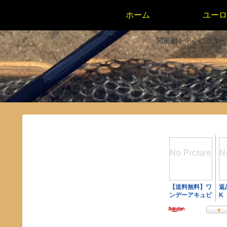
ホーム
ユーロ
関東圏を中心にフライ
ユーロニン