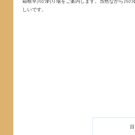
箱根早川の釣り場をご案内します。当然ながら川の
しいです。
目