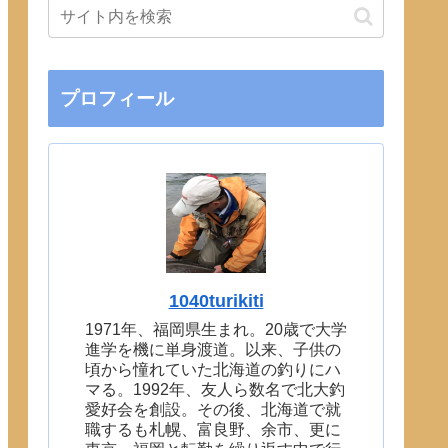
プロフィール
1040turikiti
1971年、福岡県生まれ。20歳で大学
進学を機に単身渡道。以来、子供の
頃から憧れていた北海道の釣りにハ
マる。1992年、友人ら数名で北大釣
愛好会を創設。その後、北海道で就
職するも札幌、富良野、余市、更に