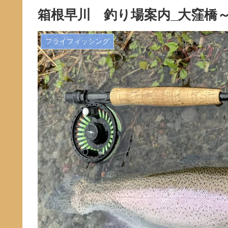
箱根早川 釣り場案内_大窪橋～
フライフィッシング