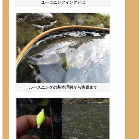
ユーロニンフィングとは
ルースニングの基本理解から実践まで