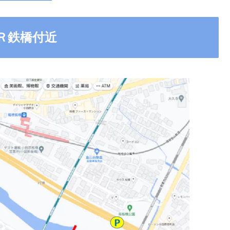
Ｒ鉄橋付近