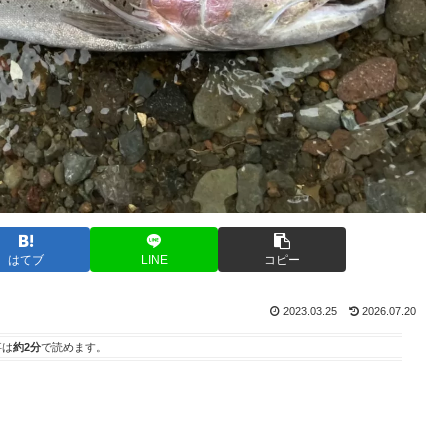
はてブ
LINE
コピー
2023.03.25
2026.07.20
事は
約2分
で読めます。