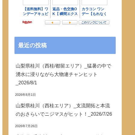
最近の投稿
山梨県桂川（西桂/都留エリア）_猛暑の中で
湧水に浸りながら大物連チャンヒット
_2026/8/1
2026年8月1日
山梨県桂川（西桂エリア）_支流開拓と本流
のおさらいでニジマスがヒット！_2026/7/26
2026年7月26日