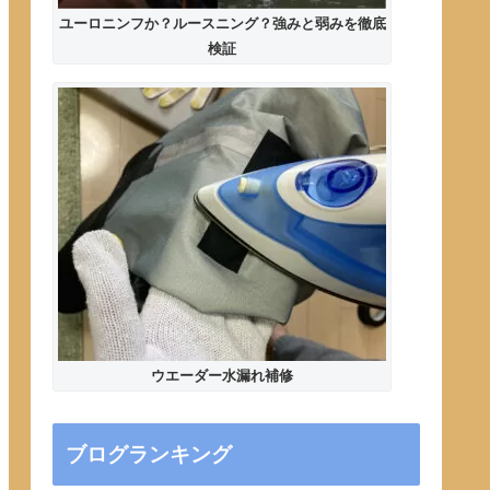
ユーロニンフか？ルースニング？強みと弱みを徹底
検証
ウエーダー水漏れ補修
ブログランキング