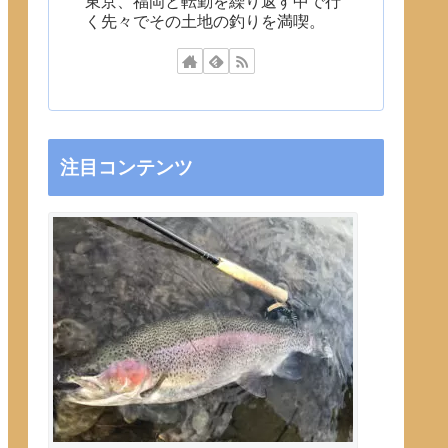
東京、福岡と転勤を繰り返す中で行
く先々でその土地の釣りを満喫。
注目コンテンツ