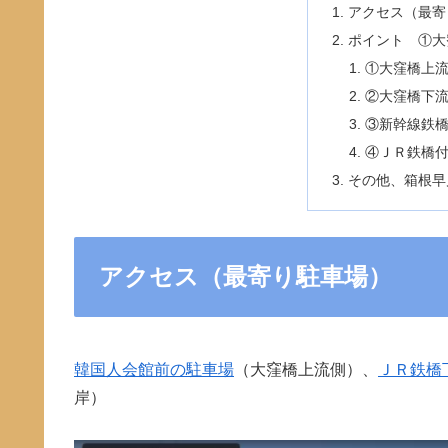
アクセス（最寄
ポイント ①大
①大窪橋上
②大窪橋下
③新幹線鉄
④ＪＲ鉄橋
その他、箱根早
アクセス（最寄り駐車場）
韓国人会館前の駐車場
（大窪橋上流側）、
ＪＲ鉄橋
岸）